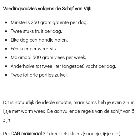
Voedingsadvies volgens de Schijf van Vijf:
Minstens 250 gram groente per dag.
Twee stuks fruit per dag.
Elke dag een handje noten.
Eén keer per week vis.
Maximaal 500 gram vlees per week.
Anderhalve tot twee liter (ongezoet) vocht per dag.
Twee tot drie porties zuivel.
Dit is natuurlijk de ideale situatie, maar soms heb je even zin in
ijsje met warm weer. De aanvullende regels van de schijf van 5
zijn:
Per
DAG maximaal
3-5 keer iets kleins (snoepje, ijsje etc.)