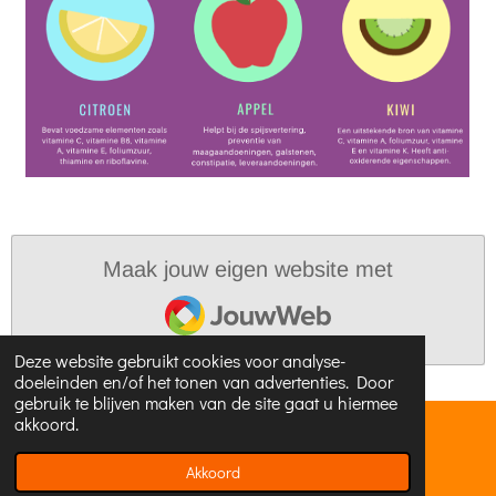
Maak jouw eigen website met
JouwWeb
Deze website gebruikt cookies voor analyse-
doeleinden en/of het tonen van advertenties. Door
gebruik te blijven maken van de site gaat u hiermee
akkoord.
2022 Samen Sportief in Beweging
Powered by
JouwWeb
Akkoord