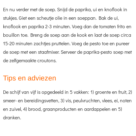
En nu verder met de soep. Snijd de paprika, ui en knoflook in
stukjes. Giet een scheutje olie in een soeppan. Bak de ui,
knoflook en paprika 2-3 minuten. Voeg dan de tomaten frito en
bouillon toe. Breng de soep aan de kook en laat de soep circa
15-20 minuten zachtjes pruttelen. Voeg de pesto toe en pureer
de soep met een staafmixer. Serveer de paprika-pesto soep met
de zelfgemaakte croutons.
Tips en adviezen
De schijf van vijf is opgedeeld in 5 vakken: 1) groente en fruit, 2)
smeer- en bereidingsvetten, 3) vis, peulvruchten, vlees, ei, noten
en zuivel, 4) brood, graanproducten en aardappelen en 5)
dranken.